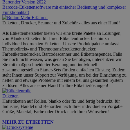
Bartender Version 2022
Barcode-Etikettensoftware mit einfacher Bedienung und komplexer
Funktionalität!
Etiketten, Drucker, Scanner und Zubehör - alles aus einer Hand!
Als Etikettenhersteller bieten wir eine breite Palette an Lösungen,
von Blanko-Etiketten für Ihren Etikettendrucker bis hin zu
individuell bedruckten Etiketten. Unsere Produktpalette umfasst
Thermodirekt- und Thermotransferetikettendrucker,
Farbetikettendrucker, Barcodescanner und Etikettenspender. Falls
Sie noch nicht wissen, was genau Sie benötigen, unterstützen wir
Sie mit maßgeschneiderter Beratung und individuell
zusammengestellten Starter-Sets für den einfachen Einstieg. Zudem
steht Ihnen unser Support zur Verfügung, um bei der Einrichtung zu
helfen und etwaige Probleme mit einem bei uns gekauften System
zu lösen. Alles aus einer Hand für Ihre Etikettierlösungen!
Etiketten
Haftetiketten auf Rollen, blanko oder fix und fertig bedruckt, für
Industrie, Handel und Behörden nach Ihrer individuellen Vorgabe.
Größe, Material, Farbe oder Druck nach Ihren Wünschen!
MEHR ZU ETIKETTEN