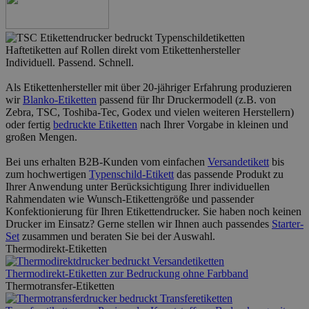
Haftetiketten auf Rollen direkt vom Etikettenhersteller
Individuell. Passend. Schnell.
Als Etikettenhersteller mit über 20-jähriger Erfahrung produzieren
wir
Blanko-Etiketten
passend für Ihr Druckermodell (z.B. von
Zebra, TSC, Toshiba-Tec, Godex und vielen weiteren Herstellern)
oder fertig
bedruckte Etiketten
nach Ihrer Vorgabe in kleinen und
großen Mengen.
Bei uns erhalten B2B-Kunden vom einfachen
Versandetikett
bis
zum hochwertigen
Typenschild-Etikett
das passende Produkt zu
Ihrer Anwendung unter Berücksichtigung Ihrer individuellen
Rahmendaten wie Wunsch-Etikettengröße und passender
Konfektionierung für Ihren Etikettendrucker. Sie haben noch keinen
Drucker im Einsatz? Gerne stellen wir Ihnen auch passendes
Starter-
Set
zusammen und beraten Sie bei der Auswahl.
Thermodirekt-Etiketten
Thermodirekt-Etiketten zur Bedruckung ohne Farbband
Thermotransfer-Etiketten