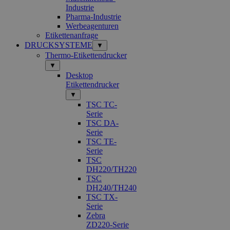
Industrie
Pharma-Industrie
Werbeagenturen
Etikettenanfrage
DRUCKSYSTEME
▼
Thermo-Etikettendrucker
▼
Desktop
Etikettendrucker
▼
TSC TC-
Serie
TSC DA-
Serie
TSC TE-
Serie
TSC
DH220/TH220
TSC
DH240/TH240
TSC TX-
Serie
Zebra
ZD220-Serie