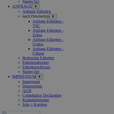
Starter-Set
ANFRAGE
▼
Anfrage Etiketten
nach Druckertyp
▼
Anfrage Etiketten -
TSC
Anfrage Etiketten -
Zebra
Anfrage Etiketten -
Godex
Anfrage Etiketten -
Citizen
Bedruckte Etiketten
Etikettendrucker
Etikettensoftware
Starter-Set
IMPRESSUM
▼
Impressum
Datenschutz
AGB
Compliance Declaration
Kontaktformular
Jobs + Karriere