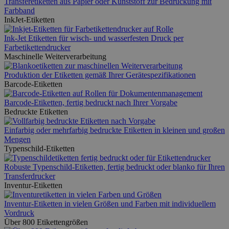
Transferetiketten aus Papier oder Kunststoff zur Bedruckung mit
Farbband
InkJet-Etiketten
Ink-Jet Etiketten für wisch- und wasserfesten Druck per
Farbetikettendrucker
Maschinelle Weiterverarbeitung
Produktion der Etiketten gemäß Ihrer Gerätespezifikationen
Barcode-Etiketten
Barcode-Etiketten, fertig bedruckt nach Ihrer Vorgabe
Bedruckte Etiketten
Einfarbig oder mehrfarbig bedruckte Etiketten in kleinen und großen
Mengen
Typenschild-Etiketten
Robuste Typenschild-Etiketten, fertig bedruckt oder blanko für Ihren
Transferdrucker
Inventur-Etiketten
Inventur-Etiketten in vielen Größen und Farben mit individuellem
Vordruck
Über 800 Etikettengrößen