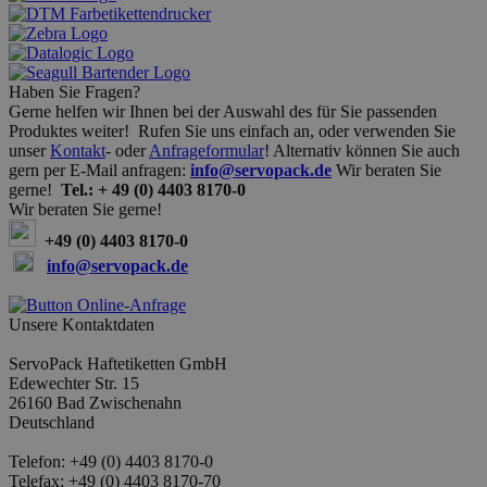
Haben Sie Fragen?
Gerne helfen wir Ihnen bei der Auswahl des für Sie passenden
Produktes weiter! Rufen Sie uns einfach an, oder verwenden Sie
unser
Kontakt
- oder
Anfrageformular
! Alternativ können Sie auch
gern per E-Mail anfragen:
info@servopack.de
Wir beraten Sie
gerne!
Tel.: + 49 (0) 4403 8170-0
Wir beraten Sie gerne!
+49 (0) 4403 8170-0
info@servopack.de
Unsere Kontaktdaten
ServoPack Haftetiketten GmbH
Edewechter Str. 15
26160 Bad Zwischenahn
Deutschland
Telefon: +49 (0) 4403 8170-0
Telefax: +49 (0) 4403 8170-70