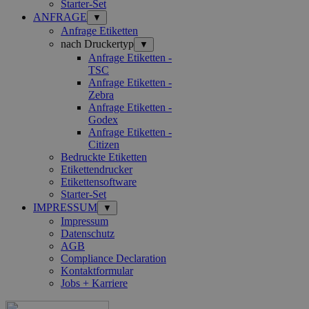
Starter-Set
ANFRAGE
▼
Anfrage Etiketten
nach Druckertyp
▼
Anfrage Etiketten -
TSC
Anfrage Etiketten -
Zebra
Anfrage Etiketten -
Godex
Anfrage Etiketten -
Citizen
Bedruckte Etiketten
Etikettendrucker
Etikettensoftware
Starter-Set
IMPRESSUM
▼
Impressum
Datenschutz
AGB
Compliance Declaration
Kontaktformular
Jobs + Karriere