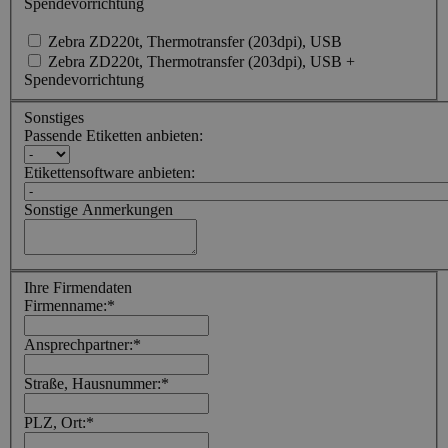
Spendevorrichtung
Zebra ZD220t, Thermotransfer (203dpi), USB
Zebra ZD220t, Thermotransfer (203dpi), USB +
Spendevorrichtung
Sonstiges
Passende Etiketten anbieten:
Etikettensoftware anbieten:
Sonstige Anmerkungen
Ihre Firmendaten
Firmenname:
*
Ansprechpartner:
*
Straße, Hausnummer:
*
PLZ, Ort:
*