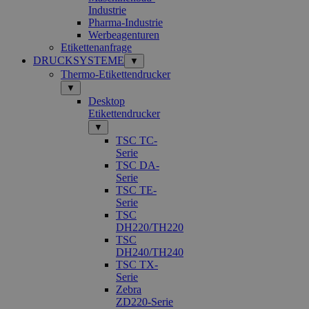
Industrie
Pharma-Industrie
Werbeagenturen
Etikettenanfrage
DRUCKSYSTEME
▼
Thermo-Etikettendrucker
▼
Desktop
Etikettendrucker
▼
TSC TC-
Serie
TSC DA-
Serie
TSC TE-
Serie
TSC
DH220/TH220
TSC
DH240/TH240
TSC TX-
Serie
Zebra
ZD220-Serie