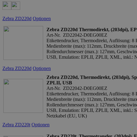
Zebra ZD220d
Optionen
Zebra ZD220d Thermodirekt, (203dpi), E
Art-Nr. ZD22042-D0EG00EZ
Etikettendrucker, Thermodirekt, Auflösung: 8
Medienbreite (max): 112mm, Druckbreite (ma
Rollendurchmesser (max.): 127mm, Geschwind
USB, Emulation: EPLII, ZPLII, XML, inkl.: N
Zebra ZD220d
Optionen
Zebra ZD220d, Thermodirekt, (203dpi), Sp
ZPLII, USB
Art-Nr. ZD22042-D0EG00EZ
Etikettendrucker, Thermodirekt, Auflösung: 8
Medienbreite (max): 112mm, Druckbreite (ma
Rollendurchmesser (max.): 127mm, Geschwind
USB, Emulation: EPLII, ZPLII, XML, inkl.: Sp
Netzkabel (EU, UK)
Zebra ZD220t
Optionen
Zebra ZD220t, Thermotransfer, (203dpi),