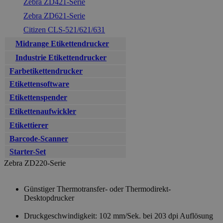
Zebra ZD421-Serie
Zebra ZD621-Serie
Citizen CLS-521/621/631
Midrange Etikettendrucker
Industrie Etikettendrucker
Farbetikettendrucker
Etikettensoftware
Etikettenspender
Etikettenaufwickler
Etikettierer
Barcode-Scanner
Starter-Set
Zebra ZD220-Serie
Günstiger
Thermotransfer- oder Thermodirekt-
Desktopdrucker
Druckgeschwindigkeit: 102 mm/Sek. bei 203 dpi Auflösung