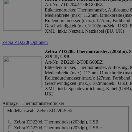
Art-Nr. ZD22042-T0EG00EZ
Etikettendrucker, Thermotransfer, Auflösung:
Medienbreite (max): 112mm, Druckbreite (ma
Rollendurchmesser (max.): 127mm, Farbband
Geschwindigkeit (max.): 102mm/Sek., USB, E
XML, inkl.: Netzteil, Netzkabel (EU, UK)
Zebra ZD220t
Optionen
Zebra ZD220t, Thermotransfer, (203dpi), 
ZPLII, USB
Art-Nr. ZD22042-T0EG00EZ
Etikettendrucker, Thermotransfer, Auflösung:
Medienbreite (max): 112mm, Druckbreite (ma
Rollendurchmesser (max.): 127mm, Farbband
Geschwindigkeit (max.): 102mm/Sek., USB, E
XML, inkl.: Spendevorrichtung, Kabel (USB), 
UK)
Anfrage - Thermotransferdrucker
Modellauswahl Zebra ZD220-Serie
Zebra ZD220d, Thermodirekt (203dpi), USB
Zebra ZD220d, Thermodirekt (203dpi), USB +